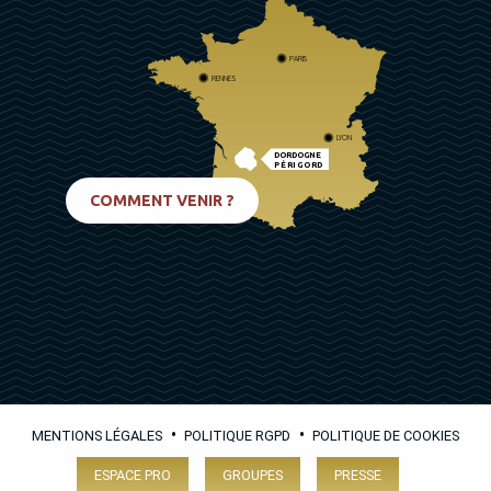
PARIS
RENNES
LYON
DORDOGNE
PÉRIGORD
BIARRITZ
COMMENT VENIR ?
•
•
MENTIONS LÉGALES
POLITIQUE RGPD
POLITIQUE DE COOKIES
ESPACE PRO
GROUPES
PRESSE