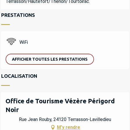
Terrasson/Hautefort/Thenon/Tourtoirac.
PRESTATIONS
WiFi
AFFICHER TOUTES LES PRESTATIONS
LOCALISATION
Office de Tourisme Vézère Périgord
Noir
Rue Jean Rouby, 24120 Terrasson-Lavilledieu
M'y rendre