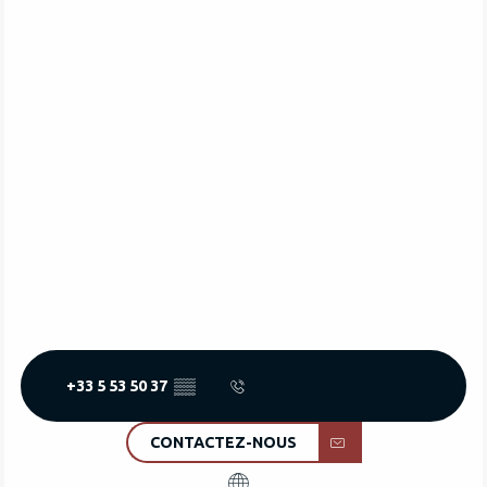
+33 5 53 50 37
▒▒
CONTACTEZ-NOUS