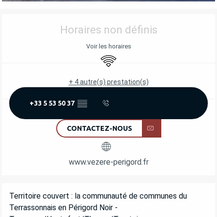
OUVERTURE ET COORDONNÉES
Horaires non définis
Voir les horaires
WiFi
+ 4 autre(s) prestation(s)
+33 5 53 50 37
▒▒
CONTACTEZ-NOUS
www.vezere-perigord.fr
DESCRIPTION
Territoire couvert : la communauté de communes du 
Terrassonnais en Périgord Noir - 