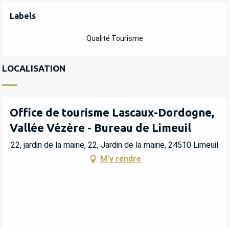
OFFRES DE PRESTATIONS
Labels
Labels
Qualité Tourisme
LOCALISATION
Office de tourisme Lascaux-Dordogne,
Vallée Vézère - Bureau de Limeuil
22, jardin de la mairie, 22, Jardin de la mairie, 24510 Limeuil
M'y rendre