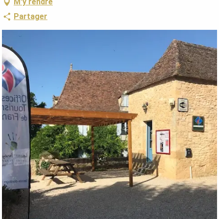
M'y rendre
Partager