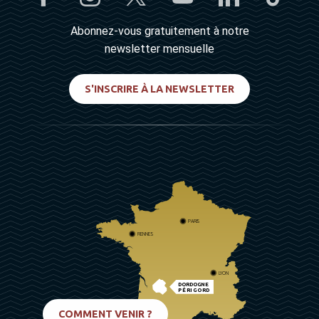
Abonnez-vous gratuitement à notre
newsletter mensuelle
S'INSCRIRE À LA NEWSLETTER
PARIS
RENNES
LYON
DORDOGNE
PÉRIGORD
BIARRITZ
COMMENT VENIR ?