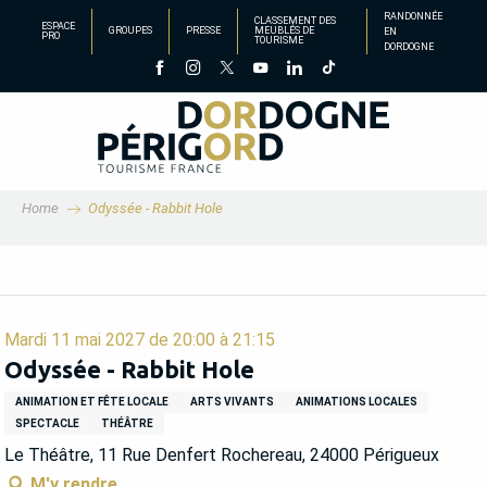
Aller
RANDONNÉE
CLASSEMENT DES
ESPACE
GROUPES
PRESSE
MEUBLÉS DE
EN
au
PRO
TOURISME
DORDOGNE
contenu
principal
Home
Odyssée - Rabbit Hole
Mardi 11 mai 2027 de 20:00 à 21:15
Odyssée - Rabbit Hole
ANIMATION ET FÊTE LOCALE
ARTS VIVANTS
ANIMATIONS LOCALES
SPECTACLE
THÉÂTRE
Le Théâtre, 11 Rue Denfert Rochereau, 24000 Périgueux
M'y rendre