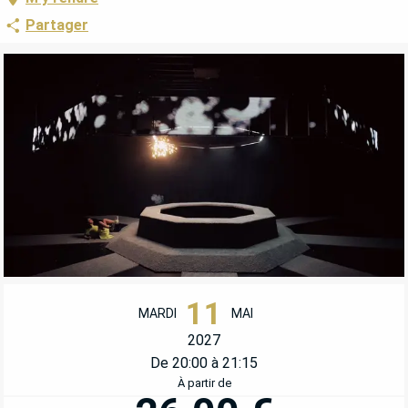
Partager
OUVERTURE ET COORDONNÉES
11
MARDI
MAI
2027
De 20:00 à 21:15
À partir de