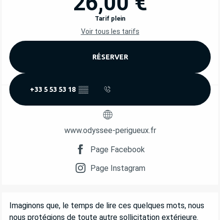
26,00 €
Tarif plein
Voir tous les tarifs
RÉSERVER
+33 5 53 53 18
▒▒
www.odyssee-perigueux.fr
Page Facebook
Page Instagram
DESCRIPTION
Imaginons que, le temps de lire ces quelques mots, nous 
nous protégions de toute autre sollicitation extérieure. 