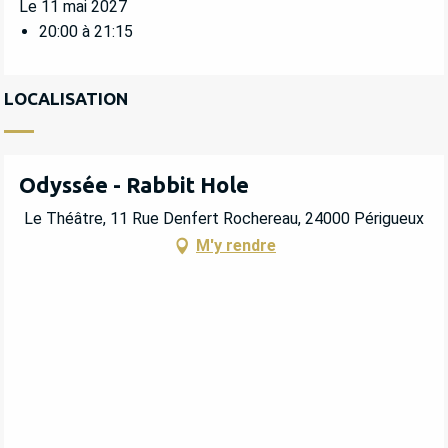
Le 11 mai 2027
20:00 à 21:15
LOCALISATION
Odyssée - Rabbit Hole
Le Théâtre, 11 Rue Denfert Rochereau, 24000 Périgueux
M'y rendre