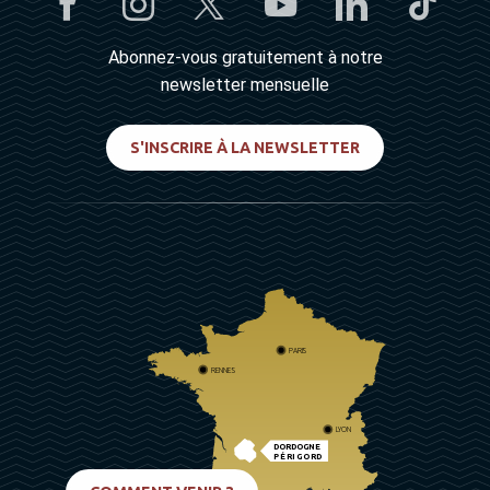
Abonnez-vous gratuitement à notre
newsletter mensuelle
S'INSCRIRE À LA NEWSLETTER
PARIS
RENNES
LYON
DORDOGNE
PÉRIGORD
BIARRITZ