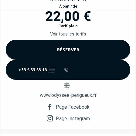
À partir de
22,00 €
Tarif plein
Voir tous les tarifs
RÉSERVER
+33 5 53 53 18
▒▒
www.odyssee-perigueux.fr
Page Facebook
Page Instagram