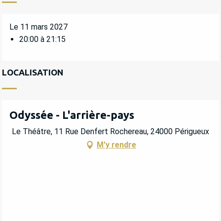
Le 11 mars 2027
20:00 à 21:15
LOCALISATION
Odyssée - L'arrière-pays
Le Théâtre, 11 Rue Denfert Rochereau, 24000 Périgueux
M'y rendre