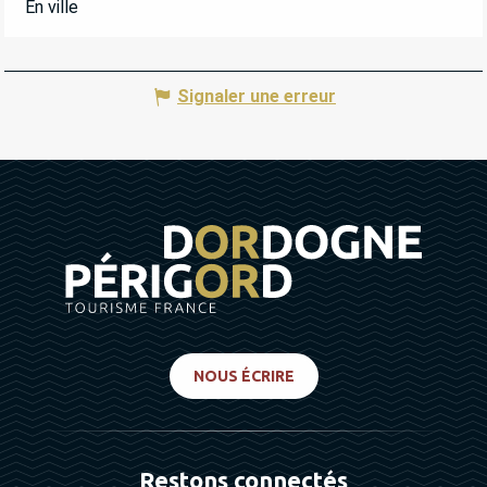
En ville
Signaler une erreur
NOUS ÉCRIRE
Restons connectés