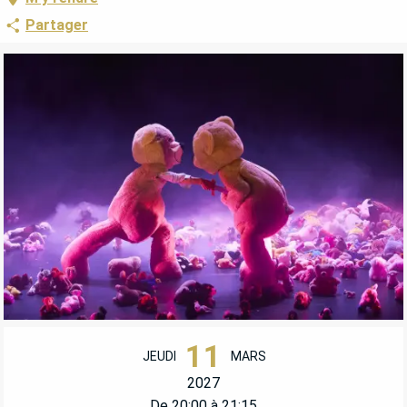
Partager
OUVERTURE ET COORDONNÉES
11
JEUDI
MARS
2027
De 20:00 à 21:15