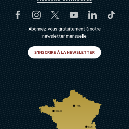
Abonnez-vous gratuitement à notre
newsletter mensuelle
S'INSCRIRE À LA NEWSLETTER
PARIS
RENNES
LYON