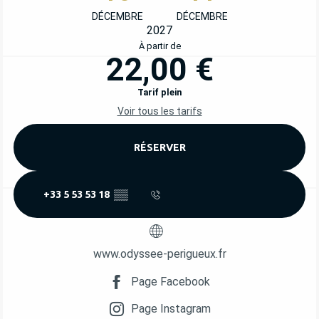
DÉCEMBRE
DÉCEMBRE
2027
À partir de
22,00 €
Tarif plein
Voir tous les tarifs
RÉSERVER
+33 5 53 53 18
▒▒
www.odyssee-perigueux.fr
Page Facebook
Page Instagram