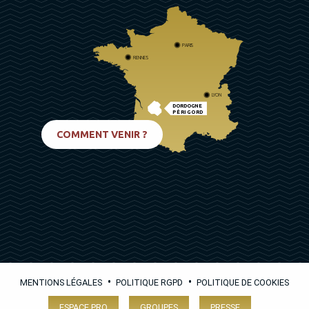
PARIS
RENNES
LYON
DORDOGNE
PÉRIGORD
BIARRITZ
COMMENT VENIR ?
•
•
MENTIONS LÉGALES
POLITIQUE RGPD
POLITIQUE DE COOKIES
ESPACE PRO
GROUPES
PRESSE