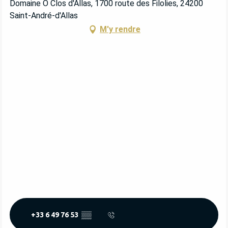
Domaine O Clos d'Allas, 1700 route des Filolies, 24200
Saint-André-d'Allas
M'y rendre
+33 6 49 76 53
▒▒