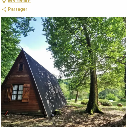
M'y rendre
Partager