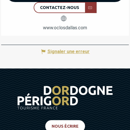
CONTACTEZ-NOUS
www.oclosdallas.com
Signaler une erreur
NOUS ÉCRIRE