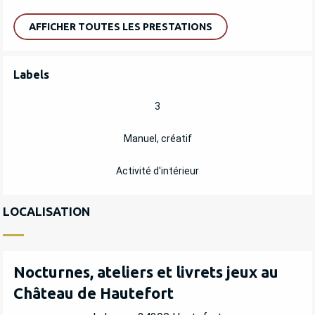
AFFICHER TOUTES LES PRESTATIONS
OFFRES DE PRESTATIONS
Labels
Labels
3
Manuel, créatif
Activité d'intérieur
LOCALISATION
Nocturnes, ateliers et livrets jeux au
Château de Hautefort