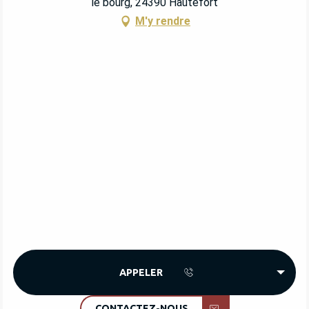
le bourg, 24390 Hautefort
M'y rendre
APPELER
CONTACTEZ-NOUS