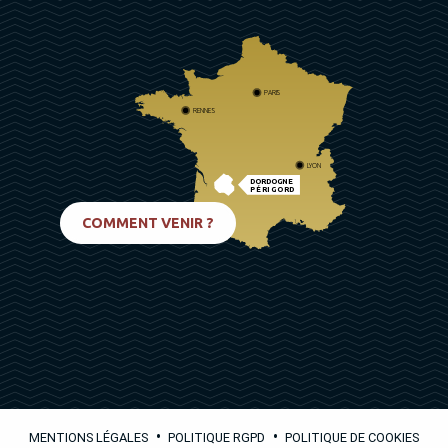
PARIS
RENNES
LYON
DORDOGNE
PÉRIGORD
BIARRITZ
COMMENT VENIR ?
•
•
MENTIONS LÉGALES
POLITIQUE RGPD
POLITIQUE DE COOKIES