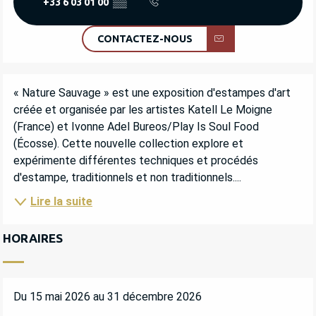
+33 6 03 01 00
▒▒
CONTACTEZ-NOUS
DESCRIPTION
« Nature Sauvage » est une exposition d'estampes d'art 
créée et organisée par les artistes Katell Le Moigne 
(France) et Ivonne Adel Bureos/Play Is Soul Food 
(Écosse). Cette nouvelle collection explore et 
expérimente différentes techniques et procédés 
d'estampe, traditionnels et non traditionnels....
Lire la suite
HORAIRES
Du 15 mai 2026 au 31 décembre 2026