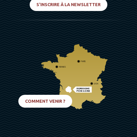
S'INSCRIRE À LA NEWSLETTER
PARIS
RENNES
LYON
DORDOGNE
PÉRIGORD
BIARRITZ
COMMENT VENIR ?