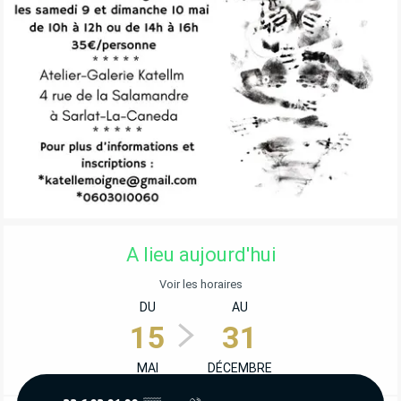
OUVERTURE ET COORDONNÉES
A lieu aujourd'hui
Voir les horaires
DU
AU
15
31
MAI
DÉCEMBRE