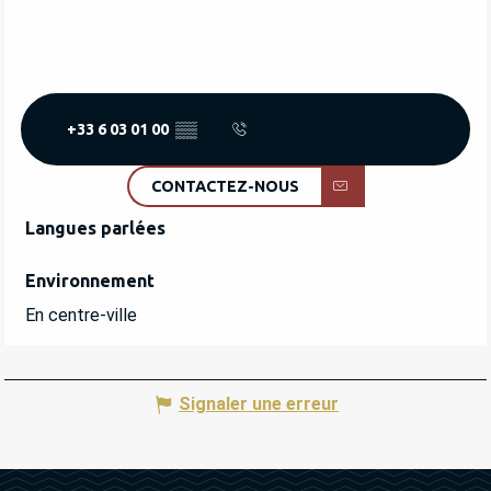
+33 6 03 01 00
▒▒
CONTACTEZ-NOUS
Langues parlées
Langues parlées
Environnement
Environnement
En centre-ville
Signaler une erreur