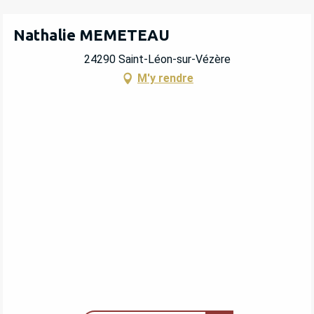
Nathalie MEMETEAU
24290 Saint-Léon-sur-Vézère
M'y rendre