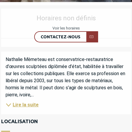
OUVERTURE ET COORDONNÉES
Horaires non définis
Voir les horaires
CONTACTEZ-NOUS
DESCRIPTION
Nathalie Mèmeteau est conservatrice-restauratrice 
d’œuvres sculptées diplômée d’état, habilitée à travailler 
sur les collections publiques. Elle exerce sa profession en 
libéral depuis 2003, sur tous les types de matériaux, 
hormis le métal. Il peut donc s’agir de sculptures en bois, 
pierre, ivoire,...
Lire la suite
LOCALISATION