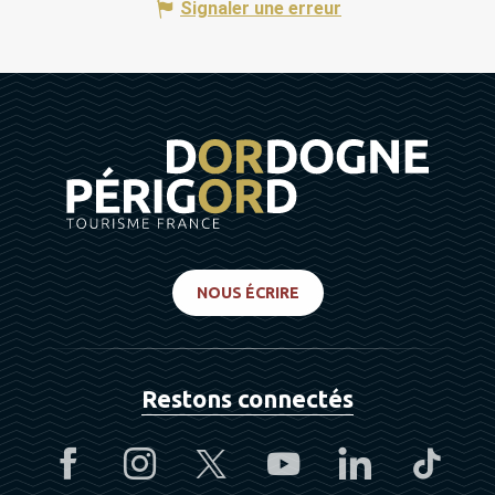
Signaler une erreur
NOUS ÉCRIRE
Restons connectés