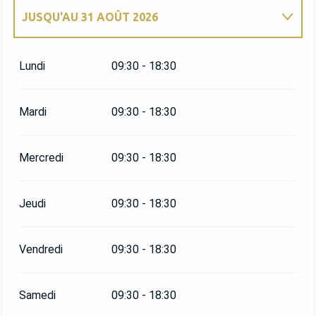
JUSQU'AU
31 AOÛT 2026
DU
2 JANVIER 2026
AU
31 MAI 2026
Lundi
09:30 - 18:30
DU
1 JUIN 2026
AU
30 JUIN 2026
Mardi
09:30 - 18:30
DU
1 SEPTEMBRE 2026
AU
30 SEPTEMBRE
2026
Mercredi
09:30 - 18:30
DU
1 OCTOBRE 2026
AU
31 DÉCEMBRE 2026
Jeudi
09:30 - 18:30
Vendredi
09:30 - 18:30
Samedi
09:30 - 18:30