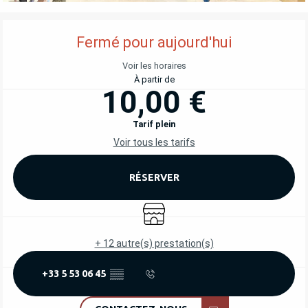
OUVERTURE ET COORDONNÉES
Fermé pour aujourd'hui
Voir les horaires
À partir de
10,00 €
Tarif plein
Voir tous les tarifs
RÉSERVER
Boutique
+ 12 autre(s) prestation(s)
+33 5 53 06 45
▒▒