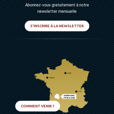
Abonnez-vous gratuitement à notre
newsletter mensuelle
S'INSCRIRE À LA NEWSLETTER
PARIS
RENNES
LYON
DORDOGNE
PÉRIGORD
BIARRITZ
COMMENT VENIR ?