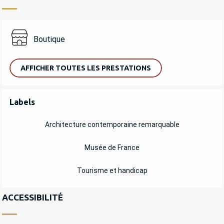
Boutique
AFFICHER TOUTES LES PRESTATIONS
OFFRES DE PRESTATIONS
Labels
Labels
Architecture contemporaine remarquable
Musée de France
Tourisme et handicap
ACCESSIBILITÉ