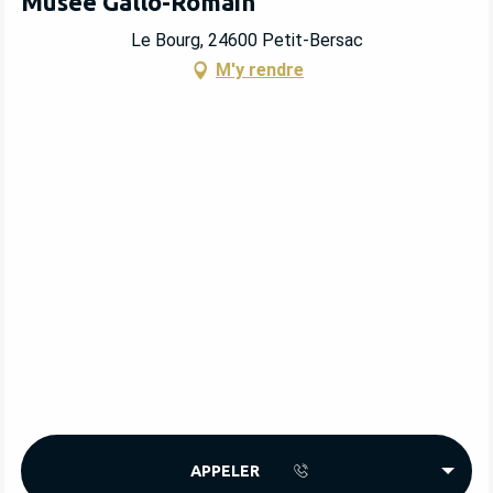
Musée Gallo-Romain
Le Bourg, 24600 Petit-Bersac
M'y rendre
APPELER