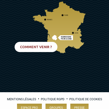
PARIS
RENNES
LYON
DORDOGNE
PÉRIGORD
BIARRITZ
COMMENT VENIR ?
•
•
MENTIONS LÉGALES
POLITIQUE RGPD
POLITIQUE DE COOKIES
ESPACE PRO
GROUPES
PRESSE