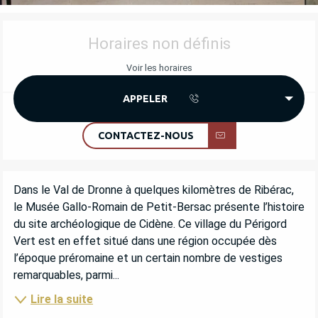
OUVERTURE ET COORDONNÉES
Horaires non définis
Voir les horaires
APPELER
CONTACTEZ-NOUS
DESCRIPTION
Dans le Val de Dronne à quelques kilomètres de Ribérac, 
le Musée Gallo-Romain de Petit-Bersac présente l’histoire 
du site archéologique de Cidène. Ce village du Périgord 
Vert est en effet situé dans une région occupée dès 
l’époque préromaine et un certain nombre de vestiges 
remarquables, parmi...
Lire la suite