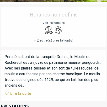
OUVERTURE ET COORDONNÉES
Horaires non définis
Voir les horaires
Aire de pique nique
Animaux acceptés
+ 2 autre(s) prestation(s)
DESCRIPTION
Perché au bord de la tranquille Dronne, le Moulin de 
Rochereuil est un joyau du patrimoine meunier périgourdin. 
Avec ses pierres taillées et son toit de tuiles rouges, ce 
moulin à eau fascine par son charme bucolique. Le moulin 
trouve ses origines dès 1129, ce qui en fait l’un des plus 
anciens de...
Lire la suite
PRESTATIONS