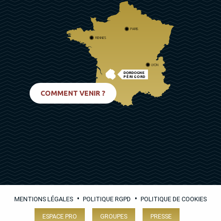
PARIS
RENNES
LYON
DORDOGNE
PÉRIGORD
BIARRITZ
COMMENT VENIR ?
•
•
MENTIONS LÉGALES
POLITIQUE RGPD
POLITIQUE DE COOKIES
ESPACE PRO
GROUPES
PRESSE