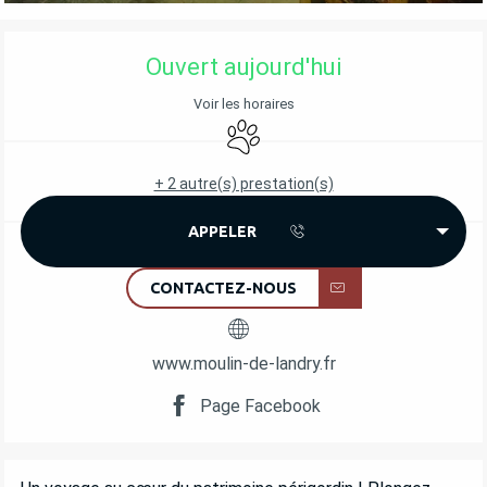
OUVERTURE ET COORDONNÉES
Ouvert aujourd'hui
Voir les horaires
Animaux acceptés
+ 2 autre(s) prestation(s)
APPELER
CONTACTEZ-NOUS
www.moulin-de-landry.fr
Page Facebook
DESCRIPTION