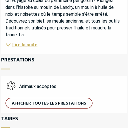
Un voyage au cœur du patrimoine périgordin ! Plongez 
dans l’histoire au moulin de Landry, un moulin à huile de 
noix et noisettes où le temps semble s’être arrêté. 
Découvrez son bief, sa meule ancienne, et tous les outils 
traditionnels utilisés pour presser l’huile et moudre la 
farine. La...
Lire la suite
PRESTATIONS
Animaux acceptés
AFFICHER TOUTES LES PRESTATIONS
TARIFS