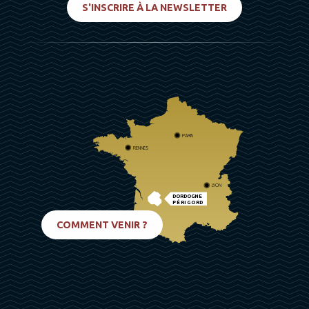
S'INSCRIRE À LA NEWSLETTER
PARIS
RENNES
LYON
DORDOGNE
PÉRIGORD
BIARRITZ
COMMENT VENIR ?