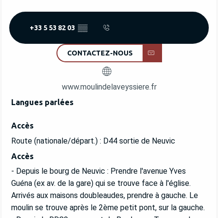
+33 5 53 82 03
▒▒
CONTACTEZ-NOUS
www.moulindelaveyssiere.fr
Langues parlées
Langues parlées
Accès
Accès
Route (nationale/départ.) : D44 sortie de Neuvic
Accès
Accès
- Depuis le bourg de Neuvic : Prendre l'avenue Yves
Guéna (ex av. de la gare) qui se trouve face à l'église.
Arrivés aux maisons doubleaudes, prendre à gauche. Le
moulin se trouve après le 2ème petit pont, sur la gauche.