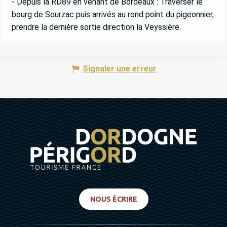
- Depuis la RD89 en venant de Bordeaux : Traverser le
bourg de Sourzac puis arrivés au rond point du pigeonnier,
prendre la dernière sortie direction la Veyssière.
Signaler une erreur
NOUS ÉCRIRE