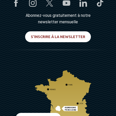
Abonnez-vous gratuitement à notre
newsletter mensuelle
S'INSCRIRE À LA NEWSLETTER
PARIS
RENNES
LYON
DORDOGNE
PÉRIGORD