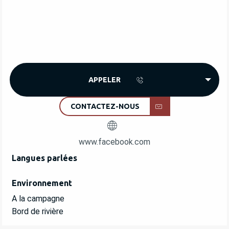
APPELER
CONTACTEZ-NOUS
www.facebook.com
Langues parlées
Langues parlées
Environnement
Environnement
A la campagne
Bord de rivière