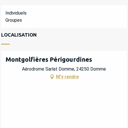
Individuels
Groupes
LOCALISATION
Montgolfières Périgourdines
Aérodrome Sarlat Domme, 24250 Domme
M'y rendre