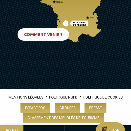
RENNES
LYON
DORDOGNE
PÉRIGORD
BIARRITZ
COMMENT VENIR ?
•
•
MENTIONS LÉGALES
POLITIQUE RGPD
POLITIQUE DE COOKIES
ESPACE PRO
GROUPES
PRESSE
CLASSEMENT DES MEUBLÉS DE TOURISME
Lily
MENU