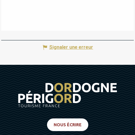
Signaler une erreur
NOUS ÉCRIRE