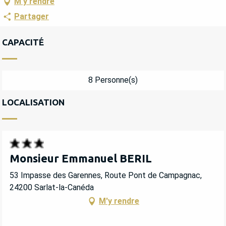
M'y rendre
Partager
CAPACITÉ
8 Personne(s)
LOCALISATION
Monsieur Emmanuel BERIL
53 Impasse des Garennes, Route Pont de Campagnac,
24200 Sarlat-la-Canéda
M'y rendre