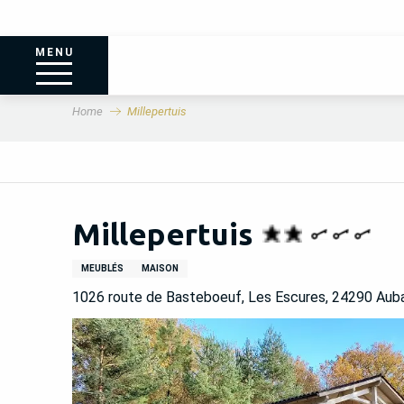
MENU
Home
Millepertuis
Millepertuis
MEUBLÉS
MAISON
1026 route de Basteboeuf, Les Escures, 24290 Aub