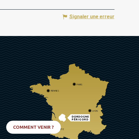
Signaler une erreur
PARIS
RENNES
LYON
DORDOGNE
PÉRIGORD
COMMENT VENIR ?
BIARRITZ