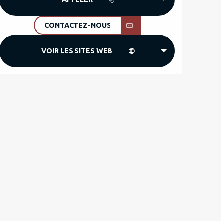
CONTACTEZ-NOUS
VOIR LES SITES WEB