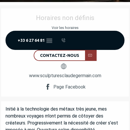
OUVERTURE ET COORDONNÉES
Horaires non définis
Voir les horaires
+33 6 27 64 81
▒▒
CONTACTEZ-NOUS
www.sculpturesclaudegermain.com
Page Facebook
DESCRIPTION
Initié à la technologie des métaux très jeune, mes 
nombreux voyages m’ont permis de côtoyer des 
créateurs. Progressivement la nécessité de créer s’est 
imposée à moi. Ouverture selon disponibilité.