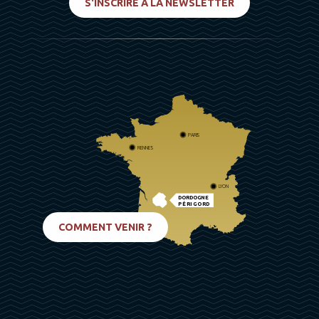
S'INSCRIRE À LA NEWSLETTER
PARIS
RENNES
LYON
DORDOGNE
PÉRIGORD
BIARRITZ
COMMENT VENIR ?