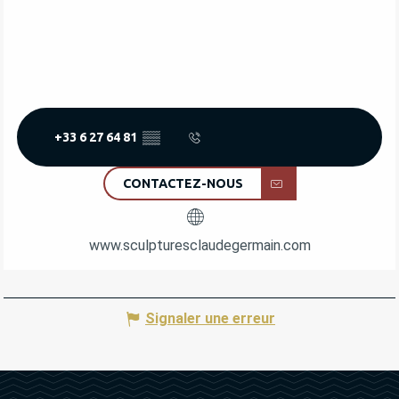
+33 6 27 64 81
▒▒
CONTACTEZ-NOUS
www.sculpturesclaudegermain.com
Signaler une erreur