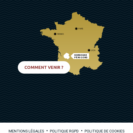
PARIS
RENNES
LYON
DORDOGNE
PÉRIGORD
BIARRITZ
COMMENT VENIR ?
•
•
MENTIONS LÉGALES
POLITIQUE RGPD
POLITIQUE DE COOKIES