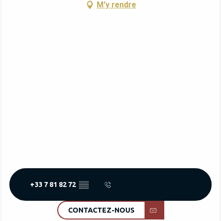
M'y rendre
+33 7 81 82 72
▒▒
CONTACTEZ-NOUS