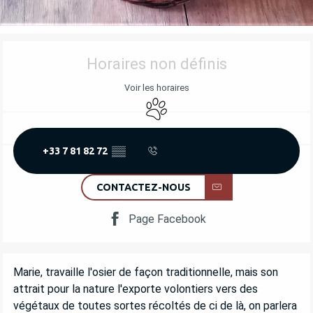
OUVERTURE ET COORDONNÉES
Horaires non définis
Voir les horaires
Animaux acceptés
+33 7 81 82 72
▒▒
CONTACTEZ-NOUS
Page Facebook
DESCRIPTION
Marie, travaille l'osier de façon traditionnelle, mais son 
attrait pour la nature l'exporte volontiers vers des 
végétaux de toutes sortes récoltés de ci de là, on parlera 