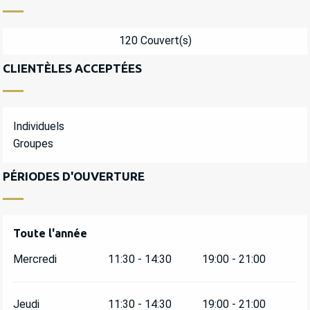
120 Couvert(s)
CLIENTÈLES ACCEPTÉES
Individuels
Groupes
PÉRIODES D'OUVERTURE
Toute l'année
Toute l'année
Mercredi
11:30 - 14:30
19:00 - 21:00
Jeudi
11:30 - 14:30
19:00 - 21:00