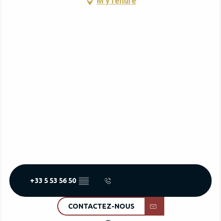
M'y rendre
+33 5 53 56 50
▒▒
CONTACTEZ-NOUS