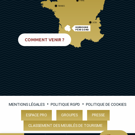
PARIS
RENNES
LYON
DORDOGNE
PÉRIGORD
BIARRITZ
COMMENT VENIR ?
•
•
MENTIONS LÉGALES
POLITIQUE RGPD
POLITIQUE DE COOKIES
ESPACE PRO
GROUPES
PRESSE
CLASSEMENT DES MEUBLÉS DE TOURISME