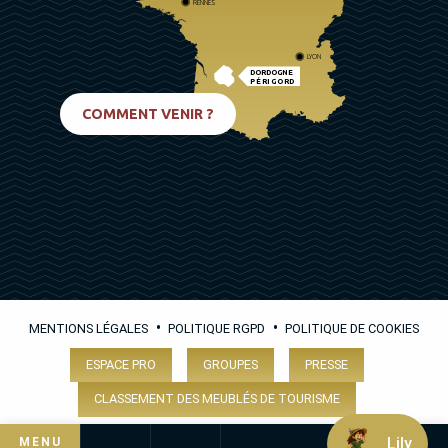
RENNES
LYON
DORDOGNE
PÉRIGORD
BIARRITZ
COMMENT VENIR ?
•
•
MENTIONS LÉGALES
POLITIQUE RGPD
POLITIQUE DE COOKIES
ESPACE PRO
GROUPES
PRESSE
CLASSEMENT DES MEUBLÉS DE TOURISME
Lily
MENU