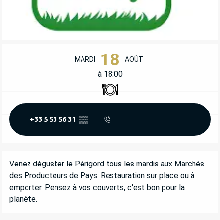
OUVERTURE ET COORDONNÉES
18
MARDI
AOÛT
à 18:00
Restaurant
+33 5 53 56 31
▒▒
DESCRIPTION
Venez déguster le Périgord tous les mardis aux Marchés 
des Producteurs de Pays. Restauration sur place ou à 
emporter. Pensez à vos couverts, c'est bon pour la 
planète.