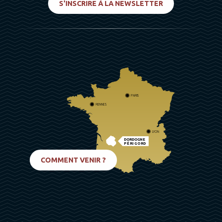
S'INSCRIRE À LA NEWSLETTER
PARIS
RENNES
LYON
DORDOGNE
PÉRIGORD
BIARRITZ
COMMENT VENIR ?