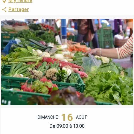
M'y rendre
Partager
OUVERTURE ET COORDONNÉES
16
DIMANCHE
AOÛT
De 09:00 à 13:00