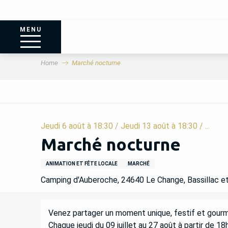
MENU
Home
Marché nocturne
Jeudi 6 août à 18:30 / Jeudi 13 août à 18:30 / ...
Marché nocturne
ANIMATION ET FÊTE LOCALE
MARCHÉ
Camping d'Auberoche, 24640 Le Change, Bassillac e
DESCRIPTION
Venez partager un moment unique, festif et gourm
Chaque jeudi du 09 juillet au 27 août à partir de 1