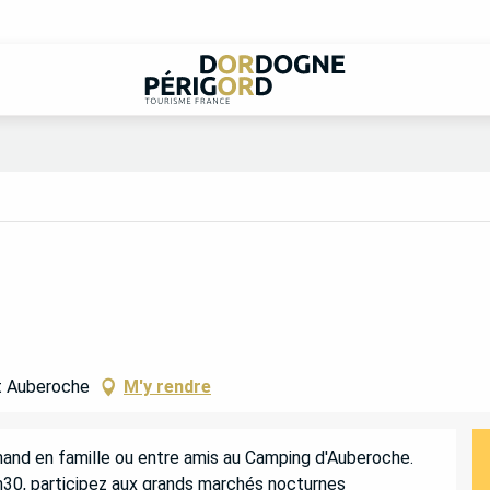
t Auberoche
M'y rendre
and en famille ou entre amis au Camping d'Auberoche. 
8h30, participez aux grands marchés nocturnes 