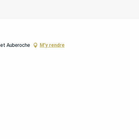
 et Auberoche
M'y rendre