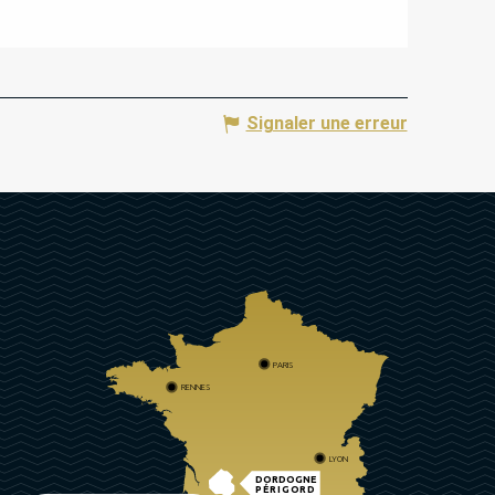
Signaler une erreur
PARIS
RENNES
LYON
DORDOGNE
PÉRIGORD