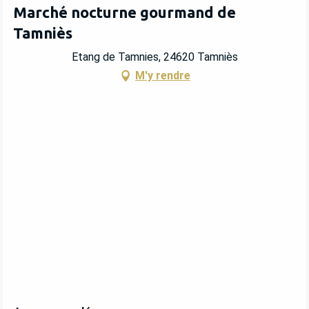
Marché nocturne gourmand de
Tamniès
Etang de Tamnies, 24620 Tamniès
M'y rendre