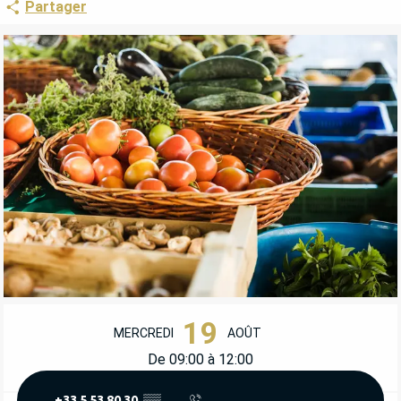
Partager
OUVERTURE ET COORDONNÉES
19
MERCREDI
AOÛT
De 09:00 à 12:00
+33 5 53 80 30
▒▒