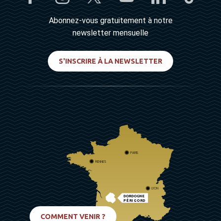
Abonnez-vous gratuitement à notre
newsletter mensuelle
S'INSCRIRE À LA NEWSLETTER
PARIS
RENNES
LYON
DORDOGNE
PÉRIGORD
BIARRITZ
COMMENT VENIR ?