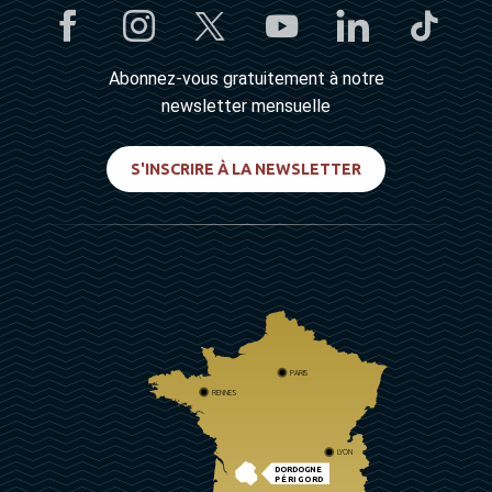
Abonnez-vous gratuitement à notre
newsletter mensuelle
S'INSCRIRE À LA NEWSLETTER
PARIS
RENNES
LYON
DORDOGNE
PÉRIGORD