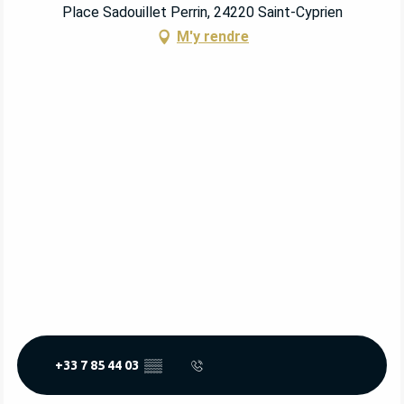
Place Sadouillet Perrin, 24220 Saint-Cyprien
M'y rendre
+33 7 85 44 03
▒▒