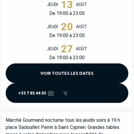
OUVERTURE ET COORDONNÉES
13
JEUDI
AOÛT
De 19:00 à 23:00
20
JEUDI
AOÛT
De 19:00 à 23:00
27
JEUDI
AOÛT
De 19:00 à 23:00
VOIR TOUTES LES DATES
+33 7 85 44 03
▒▒
DESCRIPTION
Marché Gourmand nocturne tous les jeudis soirs à 19 h 
place Sadouillet Perrin à Saint Cyprien. Grandes tables 