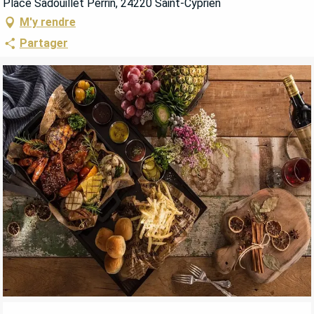
Place Sadouillet Perrin, 24220 Saint-Cyprien
M'y rendre
Partager