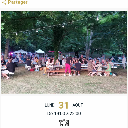
Partager
OUVERTURE ET COORDONNÉES
31
LUNDI
AOÛT
De 19:00 à 23:00
Restaurant