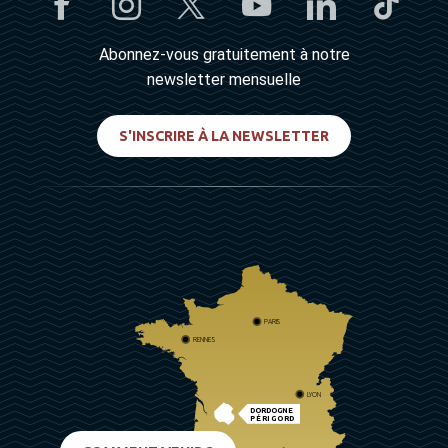
Abonnez-vous gratuitement à notre
newsletter mensuelle
S'INSCRIRE À LA NEWSLETTER
PARIS
RENNES
LYON
DORDOGNE
PÉRIGORD
BIARRITZ