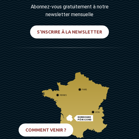
Abonnez-vous gratuitement à notre
newsletter mensuelle
S'INSCRIRE À LA NEWSLETTER
PARIS
RENNES
LYON
DORDOGNE
PÉRIGORD
BIARRITZ
COMMENT VENIR ?