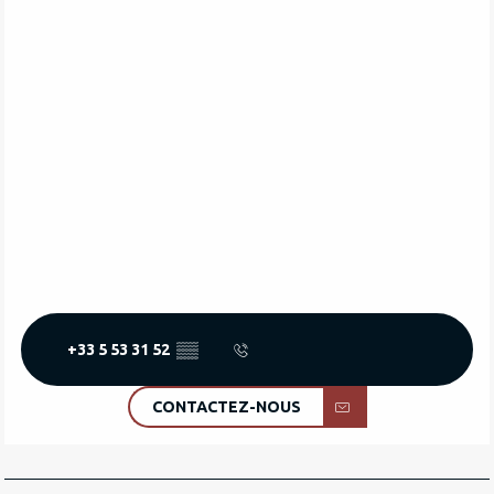
+33 5 53 31 52
▒▒
CONTACTEZ-NOUS