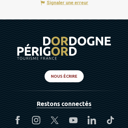
Signaler une erreur
NOUS ÉCRIRE
Restons connectés