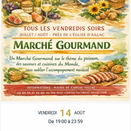
OUVERTURE ET COORDONNÉES
14
VENDREDI
AOÛT
De 19:00 à 23:59