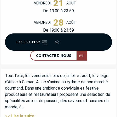
21
VENDREDI
AOÛT
De 19:00 à 23:59
28
VENDREDI
AOÛT
De 19:00 à 23:59
+33 5 53 31 52
▒▒
CONTACTEZ-NOUS
DESCRIPTION
Tout l’été, les vendredis soirs de juillet et août, le village 
d’Aillac à Carsac-Aillac s’anime au rythme de son marché 
gourmand. Dans une ambiance conviviale et festive, 
producteurs et restaurateurs proposent une sélection de 
spécialités autour du poisson, des saveurs et cuisines du 
monde, à...
Lire la suite