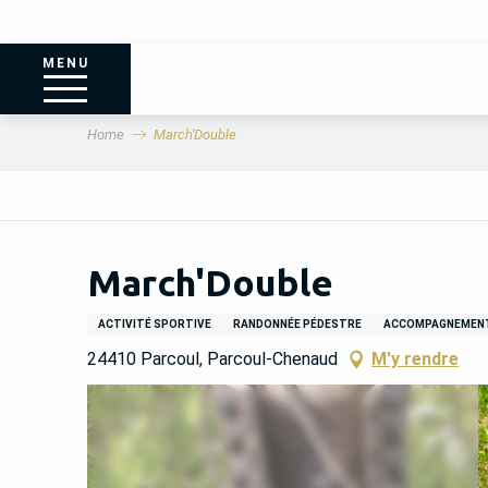
MENU
Home
March'Double
March'Double
ACTIVITÉ SPORTIVE
RANDONNÉE PÉDESTRE
ACCOMPAGNEMEN
24410 Parcoul, Parcoul-Chenaud
M'y rendre