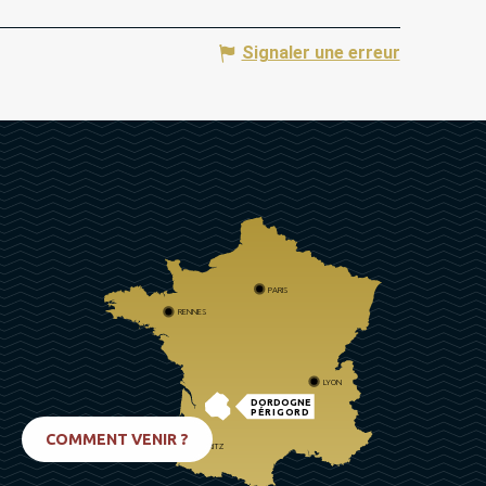
Signaler une erreur
PARIS
RENNES
LYON
DORDOGNE
PÉRIGORD
COMMENT VENIR ?
BIARRITZ