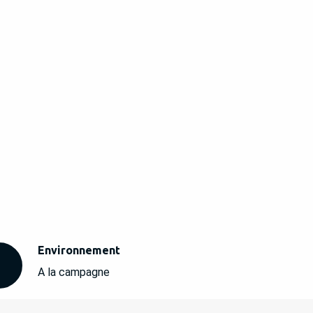
Environnement
Environnement
A la campagne