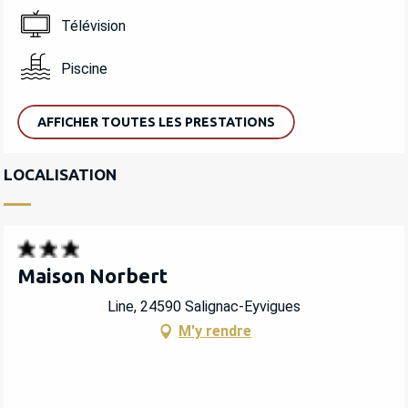
Télévision
Piscine
AFFICHER TOUTES LES PRESTATIONS
LOCALISATION
Maison Norbert
Line, 24590 Salignac-Eyvigues
M'y rendre