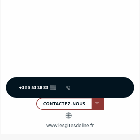
+33 5 53 28 83
▒▒
CONTACTEZ-NOUS
www.lesgitesdeline.fr