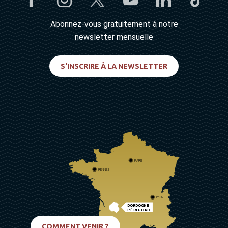
Abonnez-vous gratuitement à notre
newsletter mensuelle
S'INSCRIRE À LA NEWSLETTER
PARIS
RENNES
LYON
DORDOGNE
PÉRIGORD
BIARRITZ
COMMENT VENIR ?