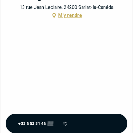
13 rue Jean Leclaire, 24200 Sarlat-la-Canéda
M'y rendre
+33 5 53 31 45
▒▒