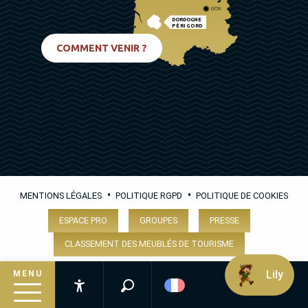
LYON
DORDOGNE
PÉRIGORD
BIARRITZ
COMMENT VENIR ?
•
•
MENTIONS LÉGALES
POLITIQUE RGPD
POLITIQUE DE COOKIES
ESPACE PRO
GROUPES
PRESSE
CLASSEMENT DES MEUBLÉS DE TOURISME
Lily
MENU
Recherche
Accessibilité