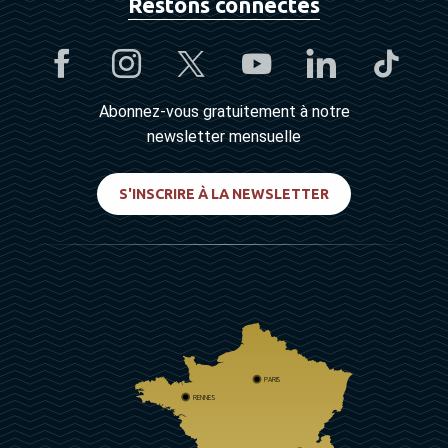
Restons connectés
Abonnez-vous gratuitement à notre
newsletter mensuelle
S'INSCRIRE À LA NEWSLETTER
PARIS
RENNES