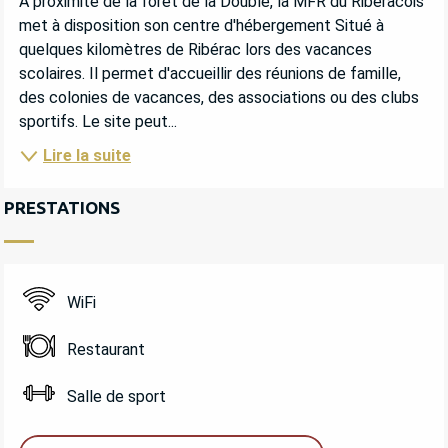
A proximité de la forêt de la Double, la MFR du Ribéracois 
met à disposition son centre d'hébergement Situé à 
quelques kilomètres de Ribérac lors des vacances 
scolaires. Il permet d'accueillir des réunions de famille, 
des colonies de vacances, des associations ou des clubs 
sportifs. Le site peut...
Lire la suite
PRESTATIONS
WiFi
Restaurant
Salle de sport