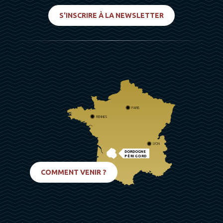
S'INSCRIRE À LA NEWSLETTER
PARIS
RENNES
LYON
DORDOGNE
PÉRIGORD
BIARRITZ
COMMENT VENIR ?