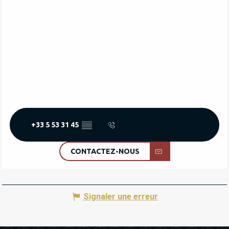
+33 5 53 31 45
▒▒
CONTACTEZ-NOUS
Signaler une erreur