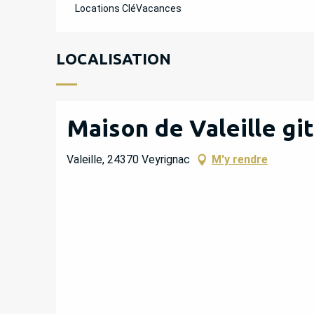
Locations CléVacances
LOCALISATION
Maison de Valeille git
Valeille, 24370 Veyrignac
M'y rendre