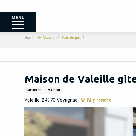
MENU
Home
Maison de Valeille gite 1
Maison de Valeille gite
MEUBLÉS
MAISON
Valeille, 24370 Veyrignac
M'y rendre