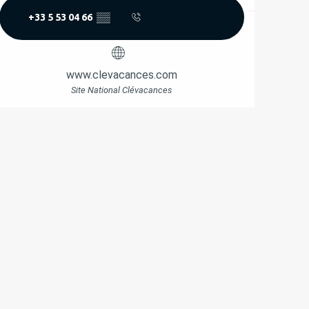
+33 5 53 04 66
▒▒
www.clevacances.com
Site National Clévacances