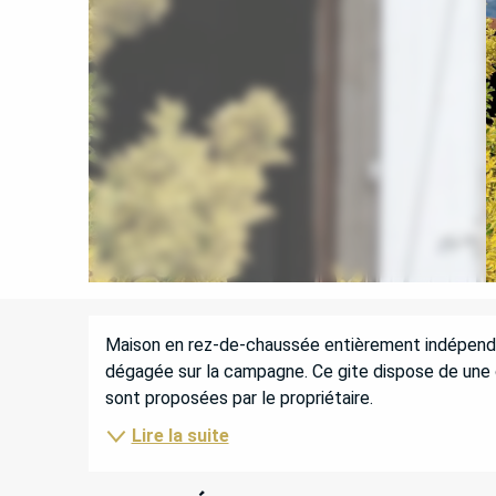
DESCRIPTION
Maison en rez-de-chaussée entièrement indépendant
dégagée sur la campagne. Ce gite dispose de une 
sont proposées par le propriétaire.
Lire la suite