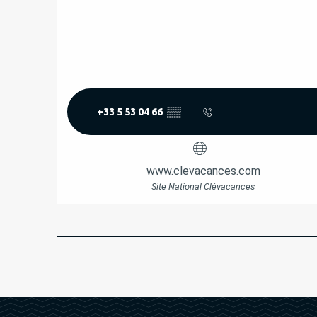
+33 5 53 04 66
▒▒
www.clevacances.com
Site National Clévacances