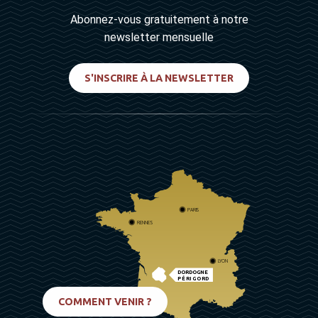
Abonnez-vous gratuitement à notre
newsletter mensuelle
S'INSCRIRE À LA NEWSLETTER
PARIS
RENNES
LYON
DORDOGNE
PÉRIGORD
BIARRITZ
COMMENT VENIR ?