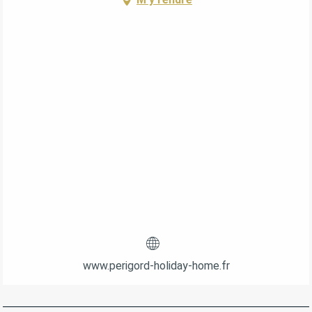
www.perigord-holiday-home.fr