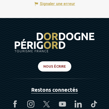
Signaler une erreur
NOUS ÉCRIRE
Restons connectés