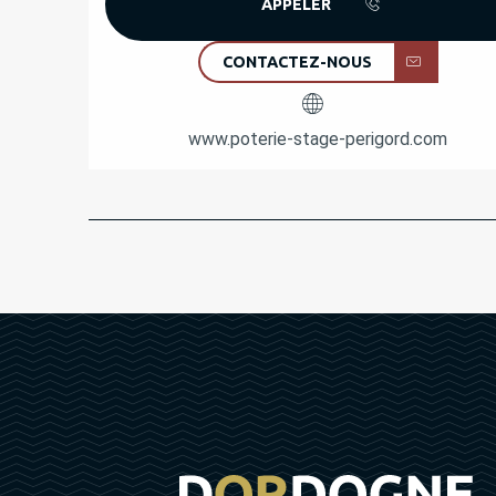
APPELER
CONTACTEZ-NOUS
www.poterie-stage-perigord.com