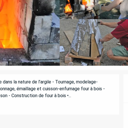
cte dans la nature de l’argile - Tournage, modelage-
çonnage, émaillage et cuisson-enfumage four à bois - 
son - Construction de four à bois •...