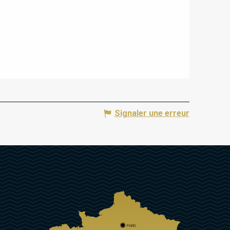
Signaler une erreur
PARIS