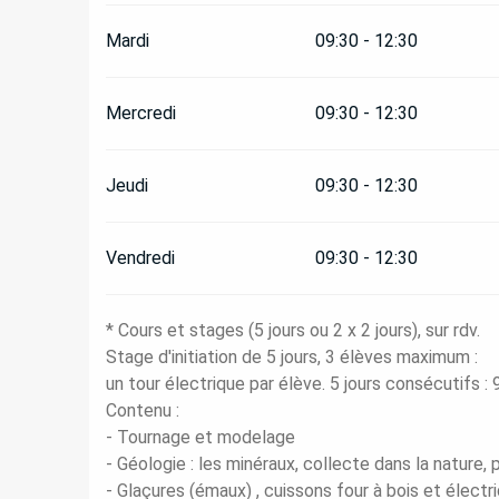
Mardi
09:30 - 12:30
Mercredi
09:30 - 12:30
Jeudi
09:30 - 12:30
Vendredi
09:30 - 12:30
* Cours et stages (5 jours ou 2 x 2 jours), sur rdv.
Stage d'initiation de 5 jours, 3 élèves maximum :
un tour électrique par élève. 5 jours consécutifs 
Contenu :
- Tournage et modelage
- Géologie : les minéraux, collecte dans la nature, p
- Glaçures (émaux) , cuissons four à bois et électri