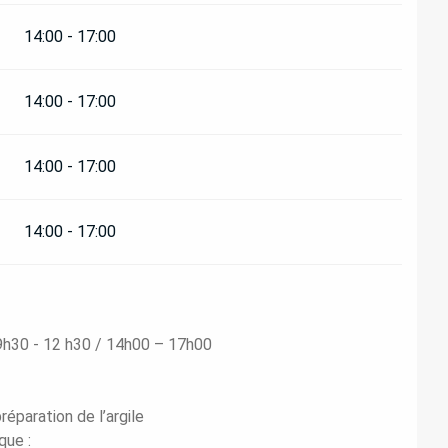
14:00 - 17:00
14:00 - 17:00
14:00 - 17:00
14:00 - 17:00
: 9h30 - 12 h30 / 14h00 – 17h00
réparation de l’argile
que :