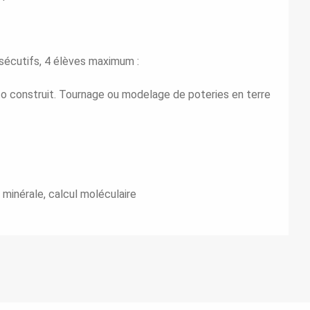
sécutifs, 4 élèves maximum :
uto construit. Tournage ou modelage de poteries en terre
e minérale, calcul moléculaire