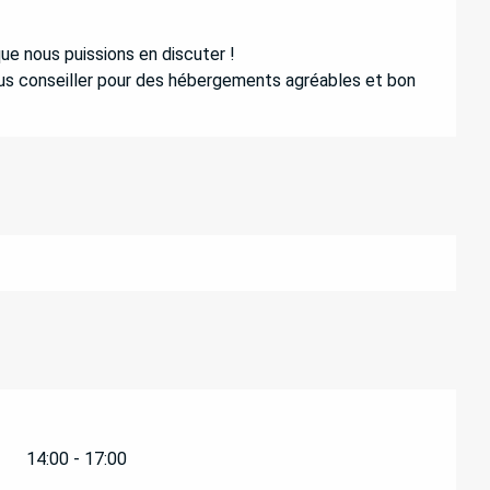
ue nous puissions en discuter !
us conseiller pour des hébergements agréables et bon
14:00 - 17:00