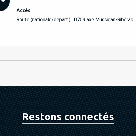
Accès
Accès
Route (nationale/départ.) : D709 axe Mussidan-Ribérac
Restons connectés