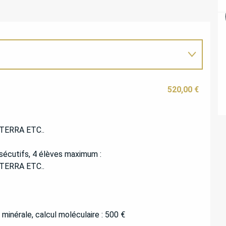
520,00 €
n TERRA ETC..
sécutifs, 4 élèves maximum :
n TERRA ETC..
e minérale, calcul moléculaire : 500 €