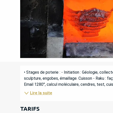
DESCRIPTION
• Stages de poterie : - Initiation : Géologie, colle
sculpture, engobes, émaillage. Cuisson - Raku : fa
Email 1280°, calcul moléculaire, cendres, test, cuis
Lire la suite
TARIFS