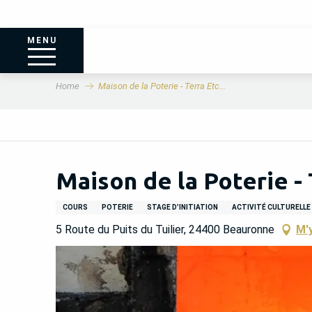
MENU
Home
Maison de la Poterie - Terra Etc...
Maison de la Poterie - T
COURS
POTERIE
STAGE D’INITIATION
ACTIVITÉ CULTURELLE
5 Route du Puits du Tuilier, 24400 Beauronne
M'