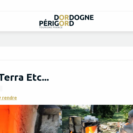
erra Etc...
y rendre