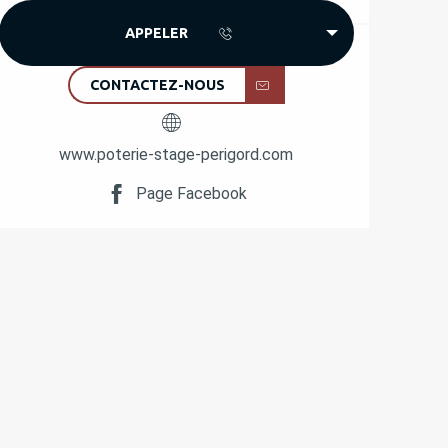
APPELER
CONTACTEZ-NOUS
www.poterie-stage-perigord.com
Page Facebook