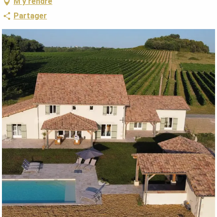
M'y rendre
Partager