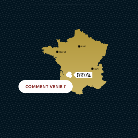
PARIS
RENNES
LYON
DORDOGNE
PÉRIGORD
BIARRITZ
COMMENT VENIR ?