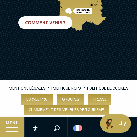
LYON
DORDOGNE
PÉRIGORD
BIARRITZ
COMMENT VENIR ?
•
•
MENTIONS LÉGALES
POLITIQUE RGPD
POLITIQUE DE COOKIES
ESPACE PRO
GROUPES
PRESSE
CLASSEMENT DES MEUBLÉS DE TOURISME
Lily
MENU
Recherche
Accessibilité