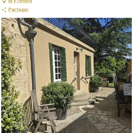
M'y rendre
Partager