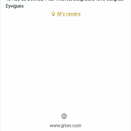
Eyvigues
M'y rendre
www.gites.com