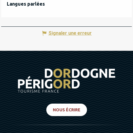
Langues parlées
Langues parlées
Signaler une erreur
NOUS ÉCRIRE