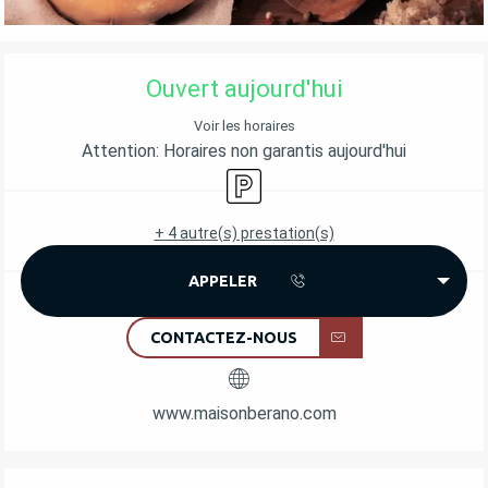
OUVERTURE ET COORDONNÉES
Ouvert aujourd'hui
Voir les horaires
Attention: Horaires non garantis aujourd'hui
Parking
+ 4 autre(s) prestation(s)
APPELER
CONTACTEZ-NOUS
www.maisonberano.com
DESCRIPTION