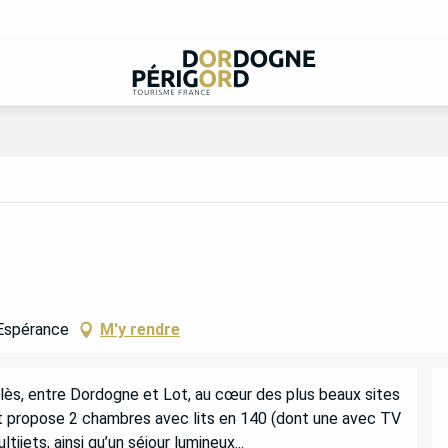
'Espérance
M'y rendre
lès, entre Dordogne et Lot, au cœur des plus beaux sites 
t propose 2 chambres avec lits en 140 (dont une avec TV 
jets, ainsi qu’un séjour lumineux...