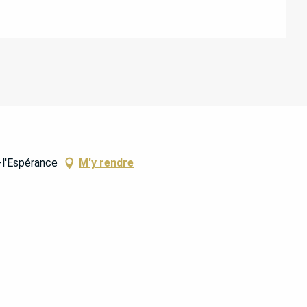
-l'Espérance
M'y rendre