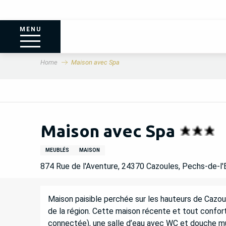
MENU
Home
Maison avec Spa
Maison avec Spa
MEUBLÉS
MAISON
874 Rue de l'Aventure, 24370 Cazoules, Pechs-de-l
DESCRIPTION
Maison paisible perchée sur les hauteurs de Cazou
de la région. Cette maison récente et tout confor
connectée), une salle d’eau avec WC et douche multi