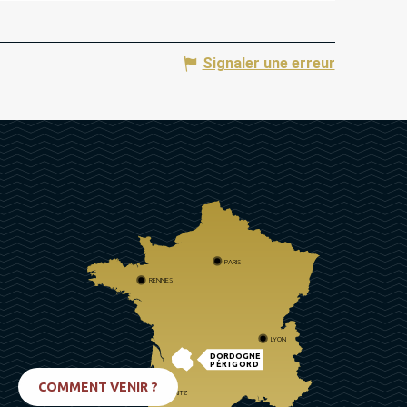
Signaler une erreur
PARIS
RENNES
LYON
DORDOGNE
PÉRIGORD
COMMENT VENIR ?
BIARRITZ