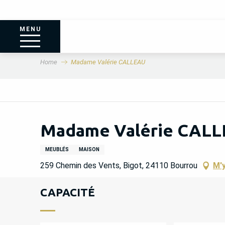
MENU
Home
Madame Valérie CALLEAU
Madame Valérie CAL
MEUBLÉS
MAISON
259 Chemin des Vents, Bigot, 24110 Bourrou
M'y
CAPACITÉ