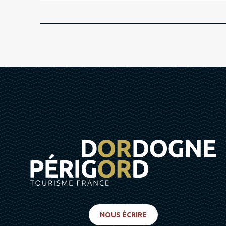
NOUS ÉCRIRE