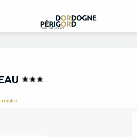
LEAU
 rendre