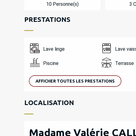
10 Personne(s)
3 
PRESTATIONS
Lave linge
Lave vais
Piscine
Terrasse
AFFICHER TOUTES LES PRESTATIONS
LOCALISATION
Madame Valérie CAL