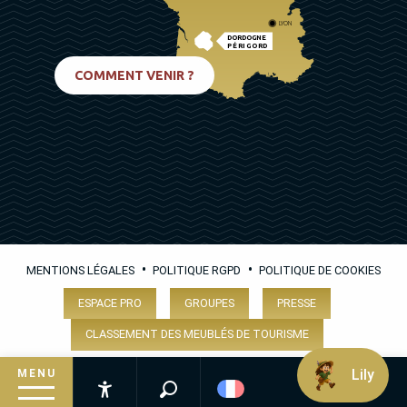
LYON
DORDOGNE
PÉRIGORD
BIARRITZ
COMMENT VENIR ?
•
•
MENTIONS LÉGALES
POLITIQUE RGPD
POLITIQUE DE COOKIES
ESPACE PRO
GROUPES
PRESSE
CLASSEMENT DES MEUBLÉS DE TOURISME
Lily
MENU
Recherche