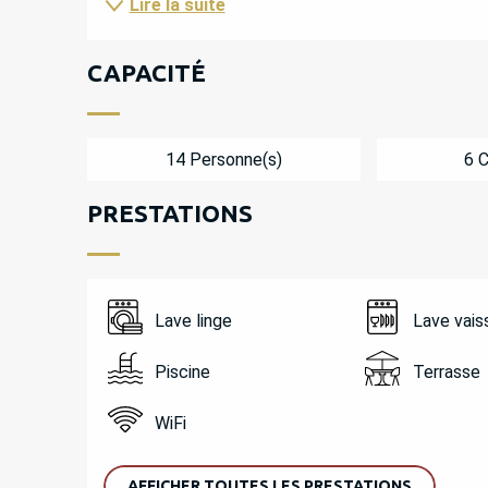
Lire la suite
CAPACITÉ
14 Personne(s)
6 
PRESTATIONS
Lave linge
Lave vais
Piscine
Terrasse
WiFi
AFFICHER TOUTES LES PRESTATIONS