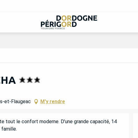
CHA
ès-et-Flaugeac
M'y rendre
tout le confort moderne. D'une grande capacité, 14 
 famille.