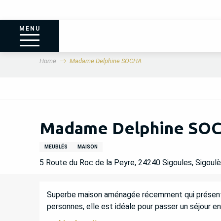
MENU
Home
Madame Delphine SOCHA
Madame Delphine SO
MEUBLÉS
MAISON
5 Route du Roc de la Peyre, 24240 Sigoules, Sigoul
DESCRIPTION
Superbe maison aménagée récemment qui présente 
personnes, elle est idéale pour passer un séjour en