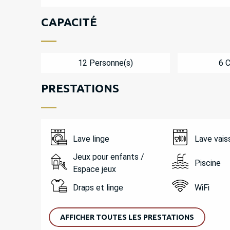
CAPACITÉ
12 Personne(s)
6 
PRESTATIONS
Lave linge
Lave vais
Jeux pour enfants /
Piscine
Espace jeux
Draps et linge
WiFi
AFFICHER TOUTES LES PRESTATIONS