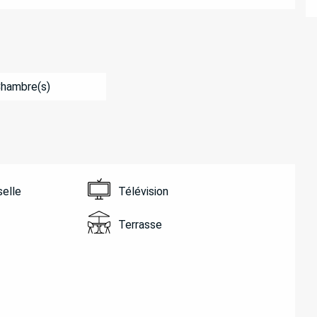
Chambre(s)
selle
Télévision
Terrasse