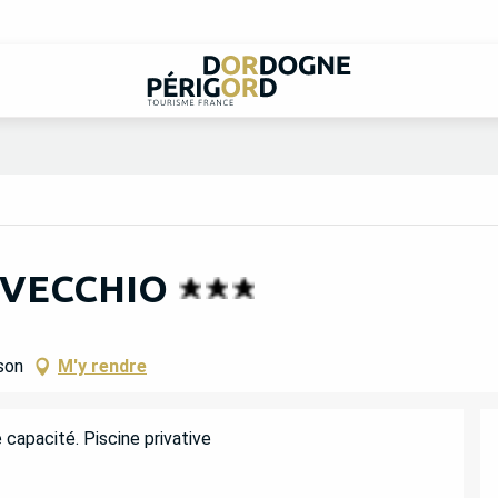
OVECCHIO
son
M'y rendre
 capacité. Piscine privative