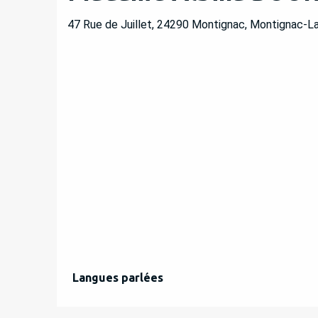
47 Rue de Juillet, 24290 Montignac, Montignac-L
Langues parlées
Langues parlées