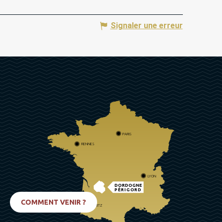
Signaler une erreur
PARIS
RENNES
LYON
DORDOGNE
PÉRIGORD
COMMENT VENIR ?
BIARRITZ