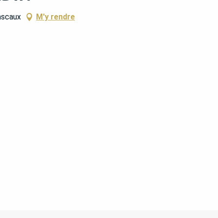
ascaux
M'y rendre