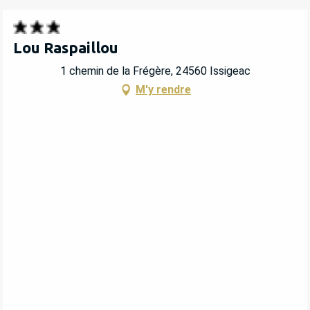
Lou Raspaillou
1 chemin de la Frégère, 24560 Issigeac
M'y rendre