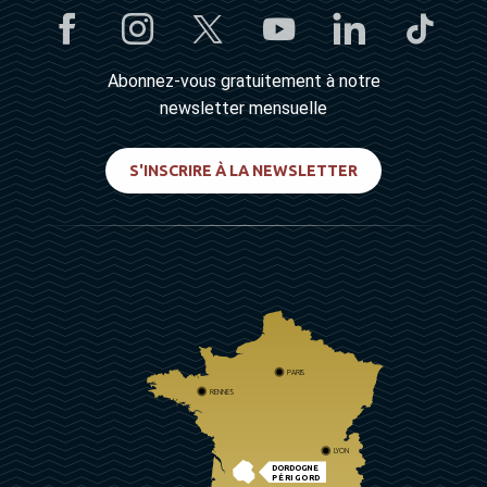
Abonnez-vous gratuitement à notre
newsletter mensuelle
S'INSCRIRE À LA NEWSLETTER
PARIS
RENNES
LYON
DORDOGNE
PÉRIGORD