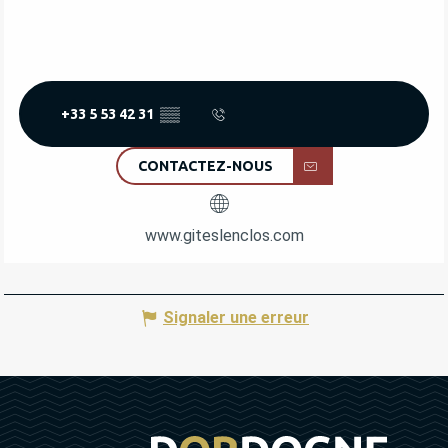
+33 5 53 42 31
▒▒
CONTACTEZ-NOUS
www.giteslenclos.com
Signaler une erreur