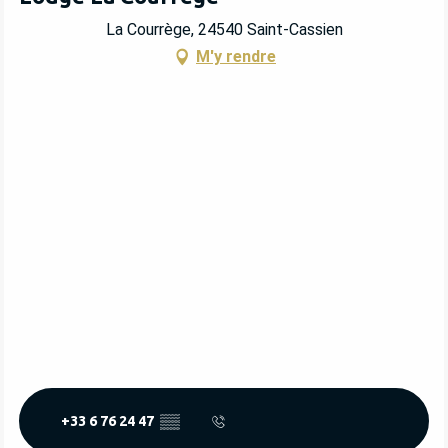
La Courrège, 24540 Saint-Cassien
M'y rendre
+33 6 76 24 47
▒▒