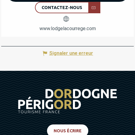
CONTACTEZ-NOUS
www.lodgelacourrege.com
Signaler une erreur
NOUS ÉCRIRE